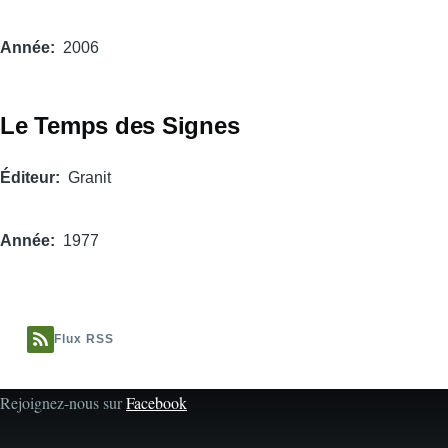
Année
2006
Le Temps des Signes
Éditeur
Granit
Année
1977
Flux RSS
Rejoignez-nous sur
Facebook