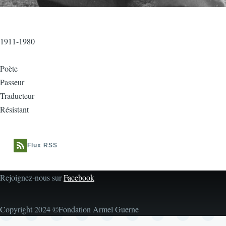
1911-1980
Poète
Passeur
Traducteur
Résistant
Flux RSS
Rejoignez-nous sur
Facebook
Copyright 2024 ©Fondation Armel Guerne