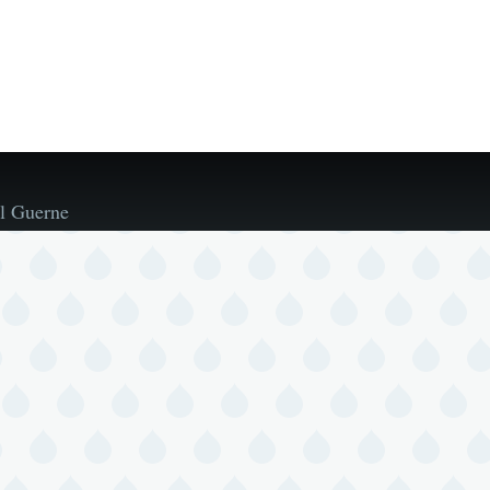
l Guerne