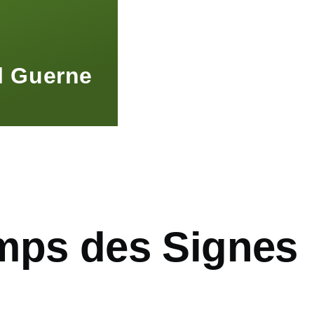
l Guerne
mps des Signes