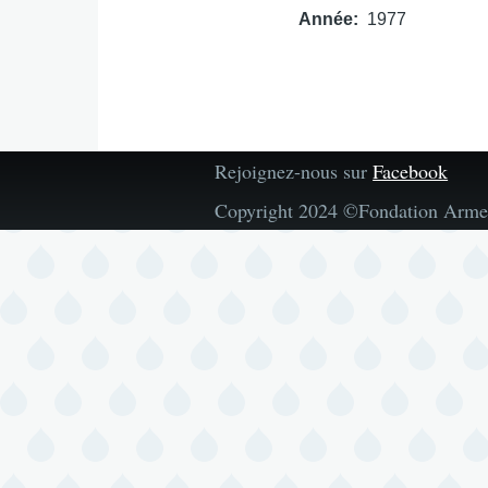
Année
1977
Rejoignez-nous sur
Facebook
Copyright 2024 ©Fondation Arme