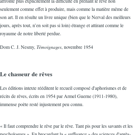
affronté plus explicitement la difficulté en prenant le rêve non
seulement comme effet à produire, mais comme la matière même de
son art. Il en résulte un livre unique (bien que le Nerval des meilleurs
jours, après tout, n’en soit pas si loin) étrange et attirant comme le
royaume de notre liberté perdue.
Dom C. J. Nesmy,
Témoignages
, novembre 1954
Le chasseur de rêves
Les éditions intexte rééditent le recueil composé d'aphorismes et de
récits de rêves, écrits en 1954 par Armel Guerne (1911-1980),
immense poète resté injustement peu connu.
« Il faut comprendre le rêve par le rêve. Tant pis pour les savants et les
psychologues ». En brocardant la « suffisance » des sciences d'après-