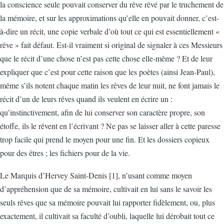
la conscience seule pouvait conserver du rêve rêvé par le truchement de
la mémoire, et sur les approximations qu’elle en pouvait donner, c’est-
à-dire un récit, une copie verbale d’où tout ce qui est essentiellement «
rêve » fait défaut. Est-il vraiment si original de signaler à ces Messieurs
que le récit d’une chose n’est pas cette chose elle-même ? Et de leur
expliquer que c’est pour cette raison que les poètes (ainsi Jean-Paul),
même s’ils notent chaque matin les rêves de leur nuit, ne font jamais le
récit d’un de leurs rêves quand ils veulent en écrire un :
qu’instinctivement, afin de lui conserver son caractère propre, son
étoffe, ils le rêvent en l’écrivant ? Ne pas se laisser aller à cette paresse
trop facile qui prend le moyen pour une fin. Et les dossiers copieux
pour des êtres ; les fichiers pour de la vie.
Le Marquis d’Hervey Saint-Denis [1], n’usant comme moyen
d’appréhension que de sa mémoire, cultivait en lui sans le savoir les
seuls rêves que sa mémoire pouvait lui rapporter fidèlement, ou, plus
exactement, il cultivait sa faculté d’oubli, laquelle lui dérobait tout ce