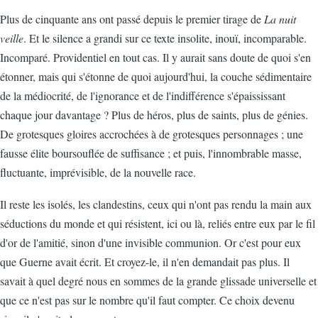
Plus de cinquante ans ont passé depuis le premier tirage de
La nuit
veille
. Et le silence a grandi sur ce texte insolite, inouï, incomparable.
Incomparé. Providentiel en tout cas. Il y aurait sans doute de quoi s'en
étonner, mais qui s'étonne de quoi aujourd'hui, la couche sédimentaire
de la médiocrité, de l'ignorance et de l'indifférence s'épaississant
chaque jour davantage ? Plus de héros, plus de saints, plus de génies.
De grotesques gloires accrochées à de grotesques personnages ; une
fausse élite boursouflée de suffisance ; et puis, l'innombrable masse,
fluctuante, imprévisible, de la nouvelle race.
Il reste les isolés, les clandestins, ceux qui n'ont pas rendu la main aux
séductions du monde et qui résistent, ici ou là, reliés entre eux par le fil
d'or de l'amitié, sinon d'une invisible communion. Or c'est pour eux
que Guerne avait écrit. Et croyez-le, il n'en demandait pas plus. Il
savait à quel degré nous en sommes de la grande glissade universelle et
que ce n'est pas sur le nombre qu'il faut compter. Ce choix devenu