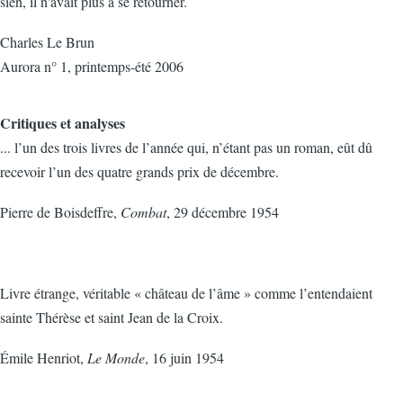
sien, il n'avait plus a se retourner.
Charles Le Brun
Aurora n° 1, printemps-été 2006
Critiques et analyses
... l’un des trois livres de l’année qui, n’étant pas un roman, eût dû
recevoir l’un des quatre grands prix de décembre.
Pierre de Boisdeffre,
Combat
, 29 décembre 1954
Livre étrange, véritable « château de l’âme » comme l’entendaient
sainte Thérèse et saint Jean de la Croix.
Émile Henriot,
Le Monde
, 16 juin 1954