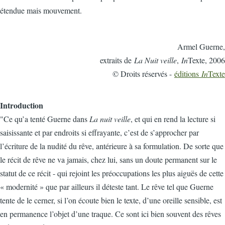
étendue mais mouvement.
Armel Guerne,
extraits de
La Nuit veille
,
In
Texte, 2006
© Droits réservés -
éditions
In
Texte
Introduction
"Ce qu’a tenté Guerne dans
La nuit veille
, et qui en rend la lecture si
saisissante et par endroits si effrayante, c’est de s’approcher par
l’écriture de la nudité du rêve, antérieure à sa formulation. De sorte que
le récit de rêve ne va jamais, chez lui, sans un doute permanent sur le
statut de ce récit - qui rejoint les préoccupations les plus aiguës de cette
« modernité » que par ailleurs il déteste tant. Le rêve tel que Guerne
tente de le cerner, si l’on écoute bien le texte, d’une oreille sensible, est
en permanence l’objet d’une traque. Ce sont ici bien souvent des rêves