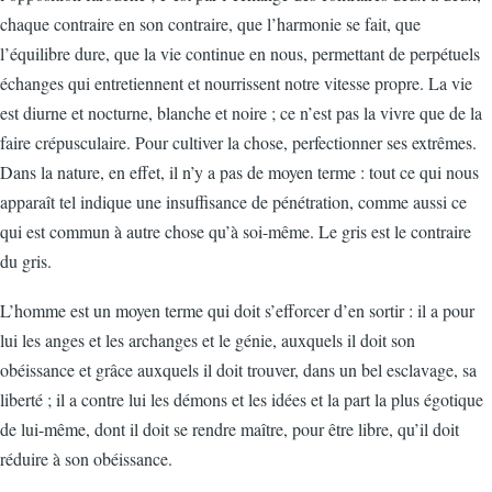
chaque contraire en son contraire, que l’harmonie se fait, que
l’équilibre dure, que la vie continue en nous, permettant de perpétuels
échanges qui entretiennent et nourrissent notre vitesse propre. La vie
est diurne et nocturne, blanche et noire ; ce n’est pas la vivre que de la
faire crépusculaire. Pour cultiver la chose, perfectionner ses extrêmes.
Dans la nature, en effet, il n’y a pas de moyen terme : tout ce qui nous
apparaît tel indique une insuffisance de pénétration, comme aussi ce
qui est commun à autre chose qu’à soi-même. Le gris est le contraire
du gris.
L’homme est un moyen terme qui doit s’efforcer d’en sortir : il a pour
lui les anges et les archanges et le génie, auxquels il doit son
obéissance et grâce auxquels il doit trouver, dans un bel esclavage, sa
liberté ; il a contre lui les démons et les idées et la part la plus égotique
de lui-même, dont il doit se rendre maître, pour être libre, qu’il doit
réduire à son obéissance.