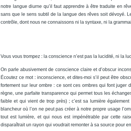
notre langue diurne qu’il faut apprendre à être traduite en rê
sans que le sens subtil de la langue des rêves soit dévoyé. L
contrôle, dont nous ne connaissons ni la syntaxe, ni la grammai
Vous vous trompez : la conscience n’est pas la lucidité, ni la lu
On parle abusivement de conscience claire et d’obscur inconsci
Écoutez ce mot : inconscience, et dites-moi s’il peut être obsc
fortement sur leur ombre : ce sont ces ombres qui font juger d
règne, une parfaite transparence qui permet tous les échanges, 
faible et qui vient de trop près) ; c’est sa lumière égalemen
blancheur où l’on ne peut pas créer à notre propre usage l’omb
tout est lumière, et qui nous est impénétrable par cette rai
disparaîtrait un rayon qui voudrait remonter à sa source pour 