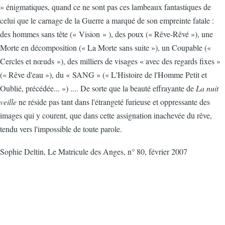
» énigmatiques, quand ce ne sont pas ces lambeaux fantastiques de
celui que le carnage de la Guerre a marqué de son empreinte fatale :
des hommes sans tête (« Vision » ), des poux (« Rêve-Rêvé »), une
Morte en décomposition (« La Morte sans suite »), un Coupable («
Cercles et nœuds »), des milliers de visages « avec des regards fixes »
(« Rêve d'eau »), du « SANG » (« L'Histoire de l'Homme Petit et
Oublié, précédée... ») .... De sorte que la beauté effrayante de
La nuit
veille
ne réside pas tant dans l'étrangeté furieuse et oppressante des
images qui y courent, que dans cette assignation inachevée du rêve,
tendu vers l'impossible de toute parole.
Sophie Deltin, Le Matricule des Anges, n° 80, février 2007