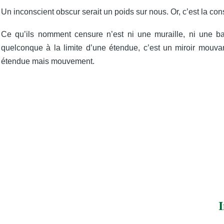
Un inconscient obscur serait un poids sur nous. Or, c’est la cons
Ce qu’ils nomment censure n’est ni une muraille, ni une barr
quelconque à la limite d’une étendue, c’est un miroir mouva
étendue mais mouvement.
I