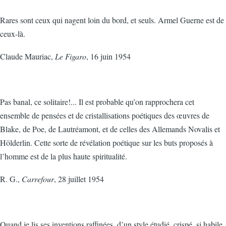
Rares sont ceux qui nagent loin du bord, et seuls. Armel Guerne est de
ceux-là.
Claude Mauriac,
Le Figaro
, 16 juin 1954
Pas banal, ce solitaire!... Il est probable qu’on rapprochera cet
ensemble de pensées et de cristallisations poétiques des œuvres de
Blake, de Poe, de Lautréamont, et de celles des Allemands Novalis et
Hölderlin. Cette sorte de révélation poétique sur les buts proposés à
l’homme est de la plus haute spiritualité.
R. G.,
Carrefour
, 28 juillet 1954
Quand je lis ses inventions raffinées, d’un style étudié, crispé, si habile