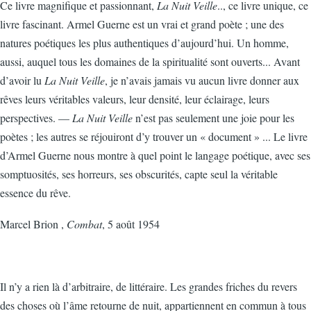
Ce livre magnifique et passionnant,
La Nuit Veille
.., ce livre unique, ce
livre fascinant. Armel Guerne est un vrai et grand poète ; une des
natures poétiques les plus authentiques d’aujourd’hui. Un homme,
aussi, auquel tous les domaines de la spiritualité sont ouverts... Avant
d’avoir lu
La Nuit Veille
, je n’avais jamais vu aucun livre donner aux
rêves leurs véritables valeurs, leur densité, leur éclairage, leurs
perspectives. —
La Nuit Veille
n’est pas seulement une joie pour les
poètes ; les autres se réjouiront d’y trouver un « document » ... Le livre
d’Armel Guerne nous montre à quel point le langage poétique, avec ses
somptuosités, ses horreurs, ses obscurités, capte seul la véritable
essence du rêve.
Marcel Brion ,
Combat
, 5 août 1954
Il n’y a rien là d’arbitraire, de littéraire. Les grandes friches du revers
des choses où l’âme retourne de nuit, appartiennent en commun à tous