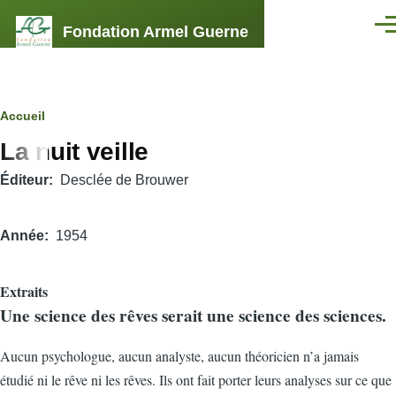
Aller au contenu principal
Fondation Armel Guerne
Men
Fil
Accueil
La nuit veille
d'Ariane
Éditeur
Desclée de Brouwer
Année
1954
Extraits
Une science des rêves serait une science des sciences.
A
ucun psychologue, aucun analyste, aucun théoricien n’a jamais
étudié ni le rêve ni les rêves. Ils ont fait porter leurs analyses sur ce que