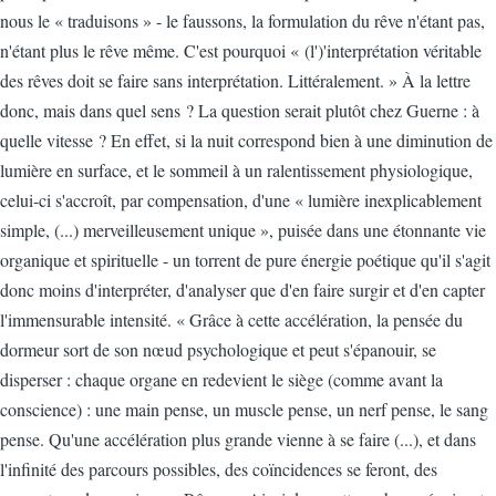
nous le « traduisons » - le faussons, la formulation du rêve n'étant pas,
n'étant plus le rêve même. C'est pourquoi « (l')'interprétation véritable
des rêves doit se faire sans interprétation. Littéralement. » À la lettre
donc, mais dans quel sens ? La question serait plutôt chez Guerne : à
quelle vitesse ? En effet, si la nuit correspond bien à une diminution de
lumière en surface, et le sommeil à un ralentissement physiologique,
celui-ci s'accroît, par compensation, d'une « lumière inexplicablement
simple, (...) merveilleusement unique », puisée dans une étonnante vie
organique et spirituelle - un torrent de pure énergie poétique qu'il s'agit
donc moins d'interpréter, d'analyser que d'en faire surgir et d'en capter
l'immensurable intensité. « Grâce à cette accélération, la pensée du
dormeur sort de son nœud psychologique et peut s'épanouir, se
disperser : chaque organe en redevient le siège (comme avant la
conscience) : une main pense, un muscle pense, un nerf pense, le sang
pense. Qu'une accélération plus grande vienne à se faire (...), et dans
l'infinité des parcours possibles, des coïncidences se feront, des