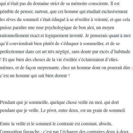
qui n’était pas du domaine strict de sa mémoire consciente. Il est
pénible de penser, surtout, que cet homme qui étudiait exclusivement
les rêves du sommeil s’était éduqué à se réveiller à volonté, et que cela
puisse paraître une ruse psychologique de bon aloi, un moyen
rationnellement exact et logiquement inventé. Je penserais quant à moi
qu’il conviendrait bien plutôt de s’éduquer à sommeiller, et de se
perfectionner dans cet art très négligé, sans doute par excès d’habitude
! Et que bien des choses de la vie éveillée s’éclaireraient d’elles-
mêmes, et de façon surprenante, chez un homme dont on pourrait dire :
c’est un homme qui sait bien dormir !
Pendant que je sommeille, quelque chose veille en moi, qui dort
pendant que je veille. Le pivot, entre deux, est un grain de sommeil.
Entre la veille et le sommeil le contraste est constant, absolu,
l’opposition farouche ; c’est par l’échange des contraires deux à deux,