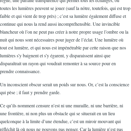
règne, une parfaite transparence qui permet tous les échanges, où
toutes les lumières peuvent se jouer (sauf la nôtre, toutefois, qui est trop
faible et qui vient de trop près) ; c’est sa lumière également diffuse et
continue qui nous la rend aussi incompréhensible. Une invincible
blancheur où l’on ne peut pas créer à notre propre usage l’ombre ou la
nuit qui nous sont nécessaires pour juger de l’éclat. Une lumière où
tout est lumière, et qui nous est impénétrable par cette raison que nos
lumières s’y baignent et s’y égarent, y disparaissent ainsi que
disparaîtrait un rayon qui voudrait remonter à sa source pour en
prendre connaissance.
Un inconscient obscur serait un poids sur nous. Or, c’est la conscience
qui pèse ; il faut y prendre garde.
Ce qu’ils nomment censure n’est ni une muraille, ni une barrière, ni
une frontière, ni non plus un obstacle qui se situerait en un lieu
quelconque à la limite d’une étendue, c’est un miroir mouvant qui
réfléchit là où nous ne pouvons pas penser. Car la lumière n’est pas