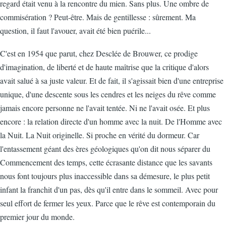
regard était venu à la rencontre du mien. Sans plus. Une ombre de
commisération ? Peut-être. Mais de gentillesse : sûrement. Ma
question, il faut l'avouer, avait été bien puérile...
C'est en 1954 que parut, chez Desclée de Brouwer, ce prodige
d'imagination, de liberté et de haute maîtrise que la critique d'alors
avait salué à sa juste valeur. Et de fait, il s'agissait bien d'une entreprise
unique, d'une descente sous les cendres et les neiges du rêve comme
jamais encore personne ne l'avait tentée. Ni ne l'avait osée. Et plus
encore : la relation directe d'un homme avec la nuit. De l'Homme avec
la Nuit. La Nuit originelle. Si proche en vérité du dormeur. Car
l'entassement géant des ères géologiques qu'on dit nous séparer du
Commencement des temps, cette écrasante distance que les savants
nous font toujours plus inaccessible dans sa démesure, le plus petit
infant la franchit d'un pas, dès qu'il entre dans le sommeil. Avec pour
seul effort de fermer les yeux. Parce que le rêve est contemporain du
premier jour du monde.