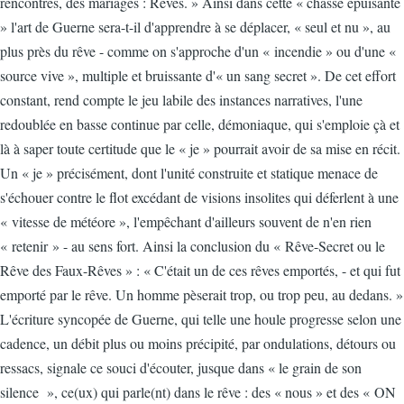
rencontres, des mariages : Rêves. » Ainsi dans cette « chasse épuisante
» l'art de Guerne sera-t-il d'apprendre à se déplacer, « seul et nu », au
plus près du rêve - comme on s'approche d'un « incendie » ou d'une «
source vive », multiple et bruissante d'« un sang secret ». De cet effort
constant, rend compte le jeu labile des instances narratives, l'une
redoublée en basse continue par celle, démoniaque, qui s'emploie çà et
là à saper toute certitude que le « je » pourrait avoir de sa mise en récit.
Un « je » précisément, dont l'unité construite et statique menace de
s'échouer contre le flot excédant de visions insolites qui déferlent à une
« vitesse de météore », l'empêchant d'ailleurs souvent de n'en rien
« retenir » - au sens fort. Ainsi la conclusion du « Rêve-Secret ou le
Rêve des Faux-Rêves » : « C'était un de ces rêves emportés, - et qui fut
emporté par le rêve. Un homme pèserait trop, ou trop peu, au dedans. »
L'écriture syncopée de Guerne, qui telle une houle progresse selon une
cadence, un débit plus ou moins précipité, par ondulations, détours ou
ressacs, signale ce souci d'écouter, jusque dans « le grain de son
silence », ce(ux) qui parle(nt) dans le rêve : des « nous » et des « ON