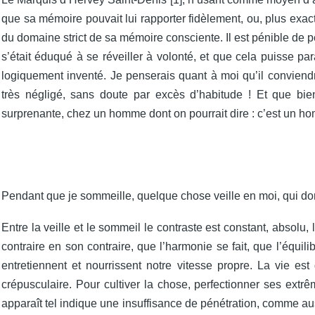
que sa mémoire pouvait lui rapporter fidèlement, ou, plus exacteme
du domaine strict de sa mémoire consciente. Il est pénible de 
s’était éduqué à se réveiller à volonté, et que cela puisse p
logiquement inventé. Je penserais quant à moi qu’il conviendra
très négligé, sans doute par excès d’habitude ! Et que bie
surprenante, chez un homme dont on pourrait dire : c’est un ho
Pendant que je sommeille, quelque chose veille en moi, qui dort
Entre la veille et le sommeil le contraste est constant, absolu
contraire en son contraire, que l’harmonie se fait, que l’équi
entretiennent et nourrissent notre vitesse propre. La vie est
crépusculaire. Pour cultiver la chose, perfectionner ses extrê
apparaît tel indique une insuffisance de pénétration, comme au