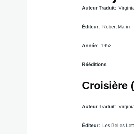
Auteur Traduit
Virgini
Éditeur
Robert Marin
Année
1952
Rééditions
Croisière 
Auteur Traduit
Virgini
Éditeur
Les Belles Let