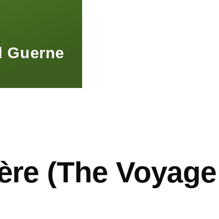
l Guerne
ière (The Voyage