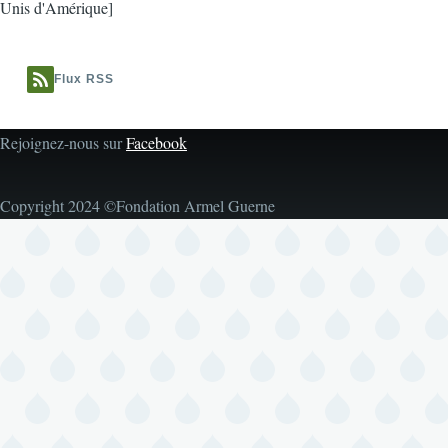
Unis d'Amérique]
Flux RSS
Rejoignez-nous sur
Facebook
Copyright 2024 ©Fondation Armel Guerne