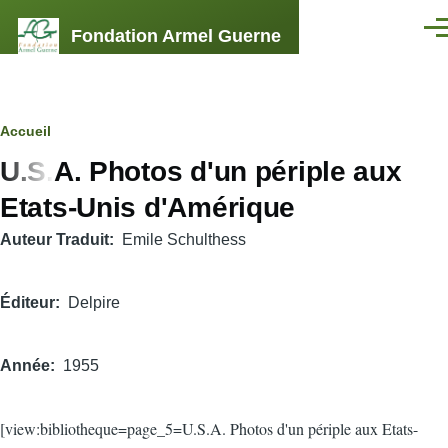
Aller au contenu principal
Fondation Armel Guerne
Men
Fil
Accueil
U.S.A. Photos d'un périple aux
d'Ariane
Etats-Unis d'Amérique
Auteur Traduit
Emile Schulthess
Éditeur
Delpire
Année
1955
[view:bibliotheque=page_5=U.S.A. Photos d'un périple aux Etats-