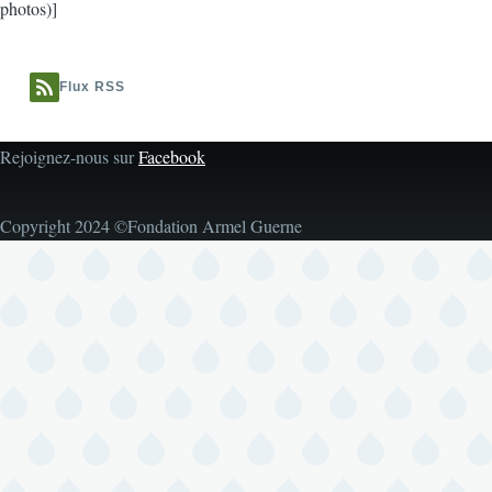
photos)]
Flux RSS
Rejoignez-nous sur
Facebook
Copyright 2024 ©Fondation Armel Guerne