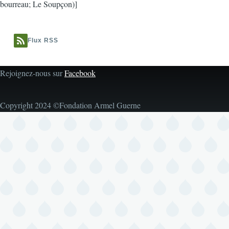
bourreau; Le Soupçon)]
Flux RSS
Rejoignez-nous sur
Facebook
Copyright 2024 ©Fondation Armel Guerne