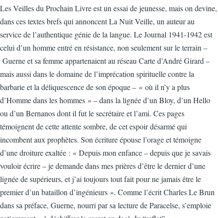
Les Veilles du Prochain Livre est un essai de jeunesse, mais on devine,
dans ces textes brefs qui annoncent La Nuit Veille, un auteur au
service de l’authentique génie de la langue. Le Journal 1941-1942 est
celui d’un homme entré en résistance, non seulement sur le terrain –
Guerne et sa femme appartenaient au réseau Carte d’André Girard –
mais aussi dans le domaine de l’imprécation spirituelle contre la
barbarie et la déliquescence de son époque – « où il n’y a plus
d’Homme dans les hommes » – dans la lignée d’un Bloy, d’un Hello
ou d’un Bernanos dont il fut le secrétaire et l’ami. Ces pages
témoignent de cette attente sombre, de cet espoir désarmé qui
incombent aux prophètes. Son écriture épouse l’orage et témoigne
d’une droiture exaltée : « Depuis mon enfance – depuis que je savais
vouloir écrire – je demande dans mes prières d’être le dernier d’une
lignée de supérieurs, et j’ai toujours tout fait pour ne jamais être le
premier d’un bataillon d’ingénieurs ». Comme l’écrit Charles Le Brun
dans sa préface, Guerne, nourri par sa lecture de Paracelse, s’emploie