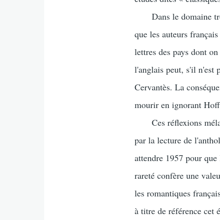
Dans le domaine très pr
que les auteurs français
lettres des pays dont o
l'anglais peut, s'il n'e
Cervantès. La conséquenc
mourir en ignorant Hoff
Ces réflexions mélanco
par la lecture de l'ant
attendre 1957 pour que l
rareté confère une valeu
les romantiques françai
à titre de référence cet