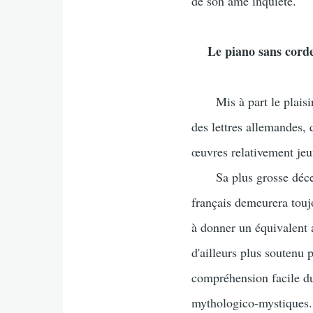
de son âme inquiète.
Le piano sans cord
Mis à part le plaisir 
des lettres allemandes, 
œuvres relativement jeu
Sa plus grosse décepti
français demeurera touj
à donner un équivalent a
d'ailleurs plus soutenu p
compréhension facile du 
mythologico-mystiques.