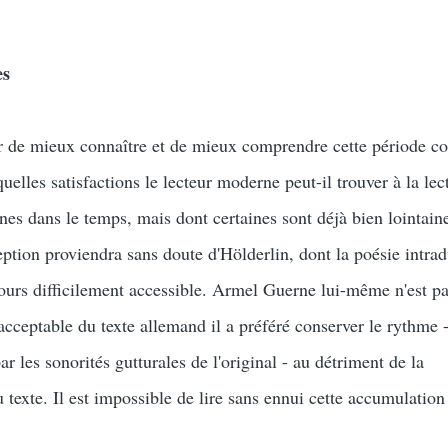
es
de mieux connaître et de mieux comprendre cette période c
quelles satisfactions le lecteur moderne peut-il trouver à la lec
nes dans le temps, mais dont certaines sont déjà bien lointain
on proviendra sans doute d'Hölderlin, dont la poésie intrad
ours difficilement accessible. Armel Guerne lui-même n'est p
cceptable du texte allemand il a préféré conserver le rythme -
ar les sonorités gutturales de l'original - au détriment de la
texte. Il est impossible de lire sans ennui cette accumulation