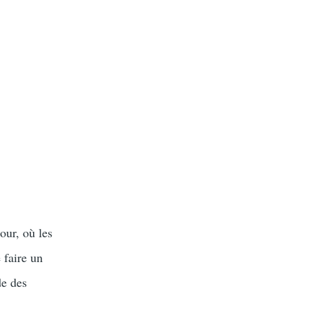
our, où les
 faire un
de des