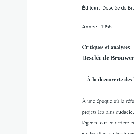
Éditeur
Desclée de Br
Année
1956
Critiques et analyses
Desclée de Brouwer
À la découverte de
À une époque où la réfo
projets les plus audacie
léger retour en arrière 
études dites « classique