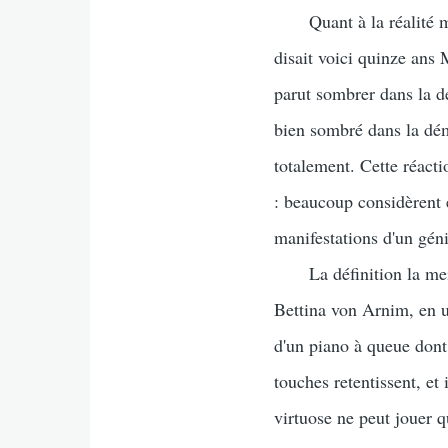
Quant à la réalité même
disait voici quinze an
parut sombrer dans la dé
bien sombré dans la déme
totalement. Cette réacti
: beaucoup considèrent
manifestations d'un géni
La définition la meille
Bettina von Arnim, en u
d'un piano à queue dont
touches retentissent, et 
virtuose ne peut jouer q