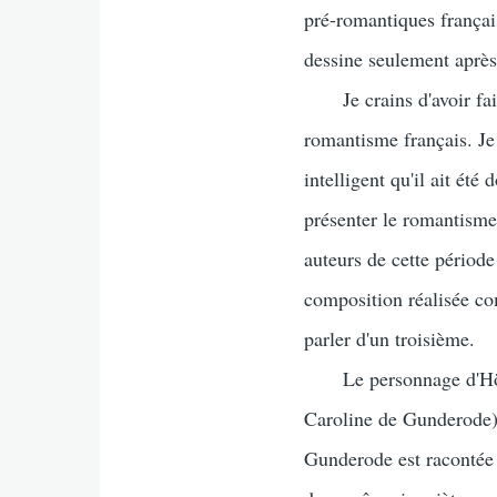
pré-romantiques françai
dessine seulement aprè
Je crains d'avoir fait 
romantisme français. Je d
intelligent qu'il ait ét
présenter le romantisme 
auteurs de cette période
composition réalisée com
parler d'un troisième.
Le personnage d'Hölder
Caroline de Gunderode) 
Gunderode est racontée p