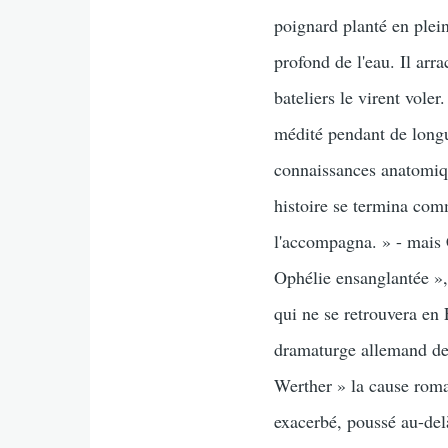
poignard planté en plein
profond de l'eau. Il arr
bateliers le virent vole
médité pendant de longu
connaissances anatomique
histoire se termina com
l'accompagna. » - mais 
Ophélie ensanglantée »
qui ne se retrouvera en 
dramaturge allemand de 
Werther » la cause roma
exacerbé, poussé au-del