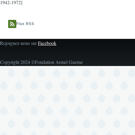
1942-1972]
Flux RSS
Rejoignez-nous sur
Facebook
Copyright 2024 ©Fondation Armel Guerne