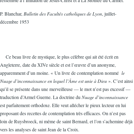
ressemble à l’Imitation de Jésus-Christ et à La Montée du Carmel.
P. Blanchar,
Bulletin des Facultés catholiques de Lyon
, juillet-
décembre 1953
Ce beau livre de mystique, le plus célèbre qui ait été écrit en
Angleterre, date du XIVe siècle et est l’œuvre d’un anonyme,
apparemment d’un moine. « Un livre de contemplation nommé
le
Nuage d’inconnaissan
c
e
en lequel l’Âme est unie à Dieu
». C’est ainsi
qu’il se présente dans une merveilleuse — le mot n’est pas excessif —
traduction d’Armel Guerne. La doctrine du
Nuage d’inconnaissance
est parfaitement orthodoxe. Elle veut allécher le pieux lecteur en lui
proposant des recettes de contemplation très efficaces. On n’est pas
loin de Ruysbroeck, ni même de saint Bernard, et l’on s’achemine déjà
vers les analyses de saint Jean de la Croix.