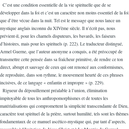
C’est une condition essentielle de la vie spirituelle que de se
développer dans la foi et c’est un caractère non moins essentiel de la foi
que d’être vécue dans la nuit. Tel est le message que nous lance un
mystique anglais inconnu du XIVème siècle. Il n’écrit pas, nous
prévient-il, pour les charnels disputeurs, les bavards, les faiseurs
d’histoires, mais pour les spirituels (p. 222). Le traducteur distingué,
Armel Guerne, que l’auteur anonyme a conquis, a été préoccupé de
transmettre cette pensée dans sa fraîcheur primitive, de rendre ce ton
direct, abrupt et sauvage de ceux qui ont renoncé aux conformismes,
de reproduire, dans son rythme, le mouvement heurté de ces phrases
incisives, de ce langage « enfantin et impropre » (p. 229).
Rigueur du dépouillement préalable à l’union, élimination
impitoyable de tous les anthropomorphismes et de toutes les
matérialisations qui compromettent la simplicité transcendante de Dieu,
caractère tout spirituel de la prière, surtout humilité, tels sont les thèmes
fondamentaux de ce manuel ascético-mystique qui, par tant d’aspects,