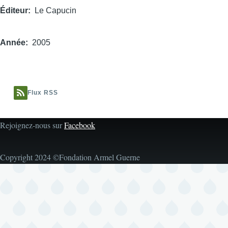
Éditeur
Le Capucin
Année
2005
Flux RSS
Rejoignez-nous sur
Facebook
Copyright 2024 ©Fondation Armel Guerne