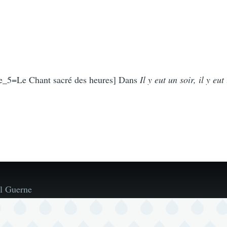
e_5=Le Chant sacré des heures] Dans
Il y eut un soir, il y eu
l Guerne