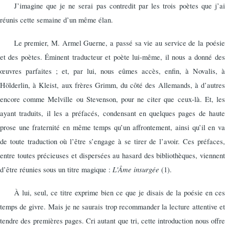
J’imagine que je ne serai pas contredit par les trois poètes que j’ai
réunis cette semaine d’un même élan.
Le premier, M. Armel Guerne, a passé sa vie au service de la poésie
et des poètes. Éminent traducteur et poète lui-même, il nous a donné des
œuvres parfaites ; et, par lui, nous eûmes accès, enfin, à Novalis, à
Hölderlin, à Kleist, aux frères Grimm, du côté des Allemands, à d’autres
encore comme Melville ou Stevenson, pour ne citer que ceux-là. Et, les
ayant traduits, il les a préfacés, condensant en quelques pages de haute
prose une fraternité en même temps qu’un affrontement, ainsi qu’il en va
de toute traduction où l’être s’engage à se tirer de l’avoir. Ces préfaces,
entre toutes précieuses et dispersées au hasard des bibliothèques, viennent
L'Âme insurgée
d’être réunies sous un titre magique :
(1).
À lui, seul, ce titre exprime bien ce que je disais de la poésie en ces
temps de givre. Mais je ne saurais trop recommander la lecture attentive et
tendre des premières pages. Cri autant que tri, cette introduction nous offre