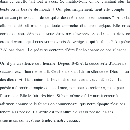
dans ce qu’elle tait tout à coup. Se mutile-t-elle en ne chantant plus la
bonté ou la beauté du monde ? Ou, plus simplement, tient-elle compte —
et un compte exact — de ce qui a déserté le cœur des hommes ? En cela,
elle nous définit mieux que toute approche dite sociologique. Elle nous
cerne, et nous dénonce jusque dans nos absences. Si elle est parfois ce
creux devant lequel nous sommes pris de vertige, à qui la faute ? Au poète
? Allons donc ! Le poète se contente d’être l’écho sonore de nos silences.
Or, il y a un silence de l’homme. Depuis 1945 et la décou­verte d’horreurs
successives, l’homme se tait. Ce silence succède au silence de Dieu — ou
des dieux. Et il fait autant de fracas dans nos consciences désolées. La
poésie a à rendre compte de ce silence, non pour le renforcer, mais pour
l’exorciser. Elle le fait très bien. Si bien même qu’il y aurait erreur à
affirmer, comme je le faisais en commençant, que notre époque n’est pas
tendre à la poésie. La vérité est tout autre : c’est la poésie, en ses
exigences. qui n’est pas tendre à notre époque.