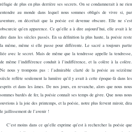
réfugie de plus en plus derrière ses secrets. On se condamnerait à ne rien
entendre au monde dans lequel nous sommes obligés de vivre si, par
aventure, on décrétait que la poésie est devenue obscure. Elle ne s’est
obscurcie qu’en apparence. Ce qu’elle a à dire aujourd’hui, elle avait à le
dire dans les siècles passés. En sa définition la plus haute, la poésie reste
la même, même si elle passe pour différente. Le sacré a toujours partie
liée avec le secret. Mais de même que la tendresse appelle la tendresse,
de même l’indifférence conduit à l’indiffé­rence, et la colère à la colère.
Ne nous y trompons pas : l’admi­rable clarté de la poésie au seizième
siècle reflète seulement la lumière qu’il y avait à cette époque-là dans les
esprits et dans les âmes. De nos jours, en revanche, alors que nous nous
sommes bardés de fer, la poésie connaît ses temps de givre. Que nous nous
ouvrions à la joie des printemps, et la poésie, notre plus fervent miroir, dira
le jaillissement de l’avenir !
C’est moins dans ce qu’elle exprime qu’est à rechercher la poésie que