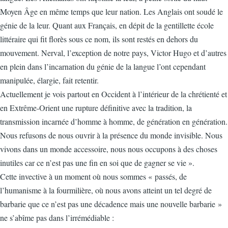
Moyen Âge en même temps que leur nation. Les Anglais ont soudé le
génie de la leur. Quant aux Français, en dépit de la gentillette école
littéraire qui fit florès sous ce nom, ils sont restés en dehors du
mouvement. Nerval, l’exception de notre pays, Victor Hugo et d’autres
en plein dans l’incarnation du génie de la langue l’ont cependant
manipulée, élargie, fait retentir.
Actuellement je vois partout en Occident à l’intérieur de la chrétienté et
en Extrême-Orient une rupture définitive avec la tradition, la
transmission incarnée d’homme à homme, de génération en génération.
Nous refusons de nous ouvrir à la présence du monde invisible. Nous
vivons dans un monde accessoire, nous nous occupons à des choses
inutiles car ce n’est pas une fin en soi que de gagner se vie ».
Cette invective à un moment où nous sommes « passés, de
l’humanisme à la fourmilière, où nous avons atteint un tel degré de
barbarie que ce n’est pas une décadence mais une nouvelle barbarie »
ne s’abîme pas dans l’irrémédiable :