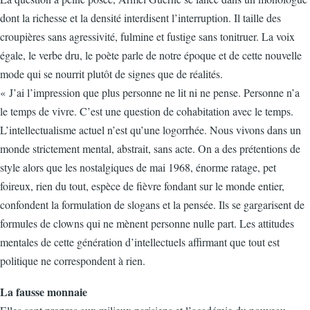
dont la richesse et la densité interdisent l’interruption. Il taille des
croupières sans agressivité, fulmine et fustige sans tonitruer. La voix
égale, le verbe dru, le poète parle de notre époque et de cette nouvelle
mode qui se nourrit plutôt de signes que de réalités.
« J’ai l’impression que plus personne ne lit ni ne pense. Personne n’a
le temps de vivre. C’est une question de cohabitation avec le temps.
L’intellectualisme actuel n’est qu’une logorrhée. Nous vivons dans un
monde strictement mental, abstrait, sans acte. On a des prétentions de
style alors que les nostalgiques de mai 1968, énorme ratage, pet
foireux, rien du tout, espèce de fièvre fondant sur le monde entier,
confondent la formulation de slogans et la pensée. Ils se gargarisent de
formules de clowns qui ne mènent personne nulle part. Les attitudes
mentales de cette génération d’intellectuels affirmant que tout est
politique ne correspondent à rien.
La fausse monnaie