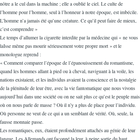
nôtre a le cul dans la machine ; elle a oublié le ciel. Le culte de
l’homme pour l’homme, seul à l’honneur à notre époque, est imbécile.
L’homme n’a jamais été qu’une créature. Ce qu’il peut faire de mieux,
c’est comprendre »
Le temps d’allumer la cigarette interdite par la médecine qui « ne vous
laIsse même pas mourir sérieusement votre propre mort » et le
monologue reprend :
« Comment comparer l’époque de l’épanouissement du romantisme,
quand les hommes allant à pied ou à cheval, naviguant à la voile, les
nations existaient, et les individus avaient la conscience et la nostalgie
de la plénitude de leur être, avec la vie fantomatique que nous vivons
aujourd’hui dans une société ou on ne sait plus ce qu’est le peuple mais
où on nous parle de masse ? Où il n’y a plus de place pour l’individu.
Où personne ne veut de ce qui a un semblant de vérité. Où, seule, la
fausse monnaie passe.
Les romantiques, eux, étaient profondément attachés au génie de leur
langue. Les Allemands ont façonné la leur, à peine sortie du haut