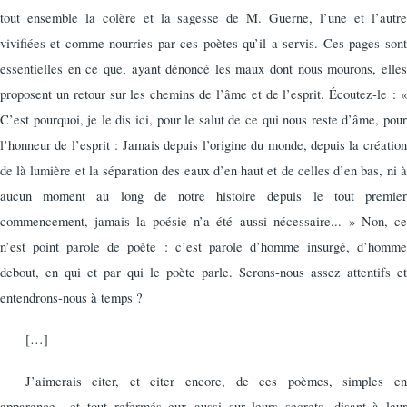
tout ensemble la colère et la sagesse de M. Guerne, l’une et l’autre
vivifiées et comme nourries par ces poètes qu’il a servis. Ces pages sont
essentielles en ce que, ayant dénoncé les maux dont nous mourons, elles
proposent un retour sur les chemins de l’âme et de l’esprit. Écoutez-le : «
C’est pourquoi, je le dis ici, pour le salut de ce qui nous reste d’âme, pour
l’honneur de l’esprit : Jamais depuis l’origine du monde, depuis la création
de là lumière et la séparation des eaux d’en haut et de celles d’en bas, ni à
aucun moment au long de notre histoire depuis le tout premier
commencement, jamais la poésie n’a été aussi nécessaire... » Non, ce
n’est point parole de poète : c’est parole d’homme insurgé, d’homme
debout, en qui et par qui le poète parle. Serons-nous assez attentifs et
entendrons-nous à temps ?
[…]
J’aimerais citer, et citer encore, de ces poèmes, simples en
apparence
et tout refermés eux aussi sur leurs secrets, disant à leur