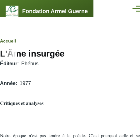
Aller au contenu principal
Fondation Armel Guerne
Men
Fil
Accueil
L'Âme insurgée
d'Ariane
Éditeur
Phébus
Année
1977
Critiques et analyses
Notre époque n’est pas tendre à la poésie. C’est pourquoi celle-ci se