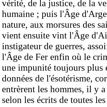
vérité, de la justice, de la v
humaine ; puis l'Âge d'Argen
nature, aux morsures des sa
vient ensuite vint l'Âge d'A
instigateur de guerres, asso
l'Âge de Fer enfin où le cri
une impunité toujours plus é
données de l'ésotérisme, co
entrèrent les hommes, il y a 
selon les écrits de toutes le