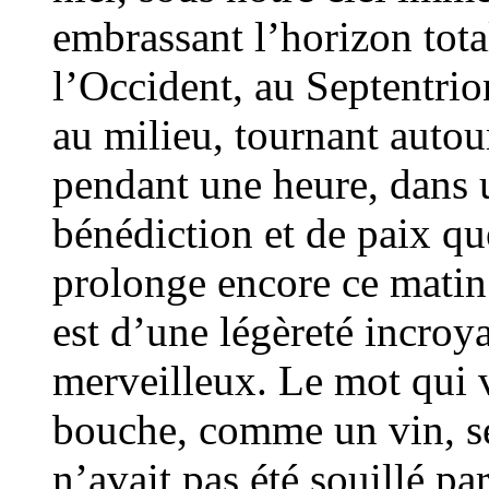
embrassant l’horizon tota
l’Occident, au Septentri
au milieu, tournant autou
pendant une heure, dans 
bénédiction et de paix que
prolonge encore ce matin.
est d’une légèreté incroya
merveilleux. Le mot qui v
bouche, comme un vin, ser
n’avait pas été souillé p