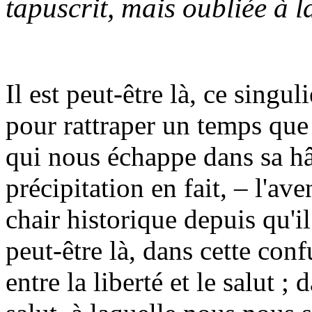
tapuscrit, mais oubliée à l
I
l est peut-être là, ce singul
pour rattraper un temps que
qui nous échappe dans sa hât
précipitation en fait, – l'av
chair historique depuis qu'il
peut-être là, dans cette con
entre la liberté et le salut ;