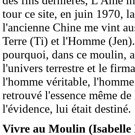
des fins dernières, L'Âme 
tour ce site, en juin 1970, la
l'ancienne Chine me vint aussi
Terre (Ti) et l'Homme (Jen).
pourquoi, dans ce moulin, a
l'univers terrestre et le firm
l'homme véritable, l'homme 
retrouvé l'essence même de l
l'évidence, lui était destiné.
Vivre au Moulin (Isabelle