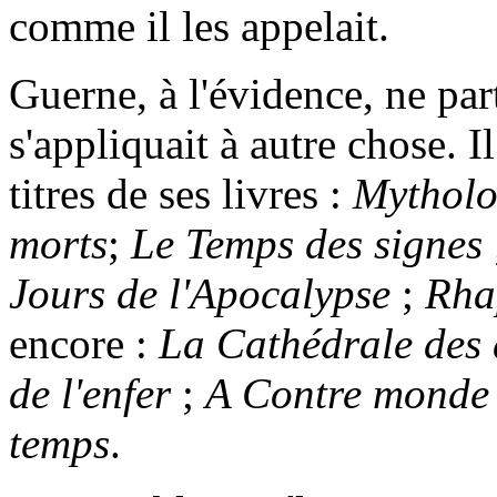
comme il les appelait.
Guerne, à l'évidence, ne part
s'appliquait à autre chose. Il
titres de ses livres :
Mytholo
morts
;
Le Temps des signes
Jours de l'Apocalypse
;
Rhap
encore :
La Cathédrale des 
de l'enfer
;
A Contre monde
temps
.