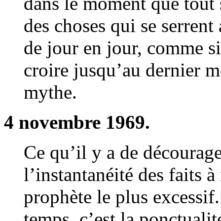
dans le moment que tout s’
des choses qui se serrent
de jour en jour, comme si
croire jusqu’au dernier m
mythe.
4 novembre 1969.
Ce qu’il y a de décourage
l’instantanéité des faits à
prophète le plus excessif
temps, c’est la ponctualit