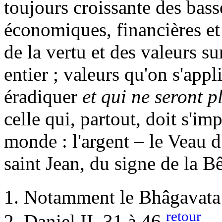
toujours croissante des bas
économiques, financières et 
de la vertu et des valeurs su
entier ; valeurs qu'on s'app
éradiquer
et qui ne seront 
celle qui, partout, doit s'im
monde : l'argent – le Veau d
saint Jean, du signe de la Bê
Notamment le Bhâgavata P
retour
Daniel II, 31 à 46.