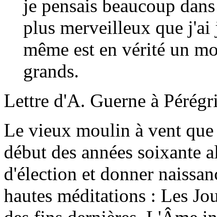
je pensais beaucoup dans 
plus merveilleux que j'ai
même est en vérité un mou
grands.
Lettre d'A. Guerne à Pérégri
L
e vieux moulin à vent que 
début des années soixante al
d'élection et donner naissan
hautes méditations : Les Jo