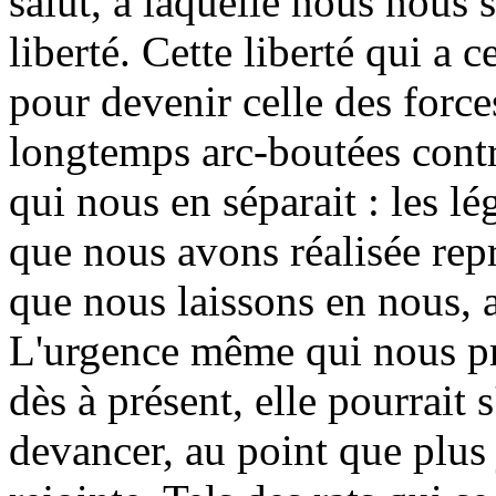
salut, à laquelle nous nous
liberté. Cette liberté qui a c
pour devenir celle des forc
longtemps arc-boutées contr
qui nous en séparait : les lé
que nous avons réalisée repré
que nous laissons en nous, a
L'urgence même qui nous pre
dès à présent, elle pourrait 
devancer, au point que plus 