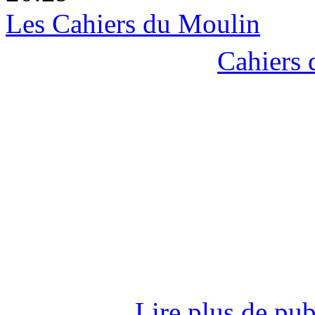
Les Cahiers du Moulin
Cahiers 
Lire plus de pu