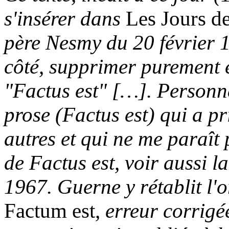
s'insérer dans
Les Jours d
père Nesmy du 20 février 
côté, supprimer purement e
"Factus est" […]. Personne
prose (Factus est) qui a p
autres et qui ne me paraît
de Factus est, voir aussi l
1967. Guerne y rétablit l'
Factum est
, erreur corrigé