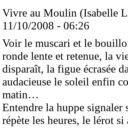
Vivre au Moulin (Isabelle L
11/10/2008 - 06:26
V
oir le muscari et le bouill
ronde lente et retenue, la vi
disparaît, la figue écrasée d
audacieuse le soleil enfin co
matin…
Entendre la huppe signaler s
répète les heures, le lérot si