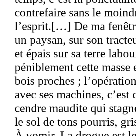
contrefaire sans le moindr
l’esprit.[…] De ma fenêtre
un paysan, sur son tracte
et épais sur sa terre labo
péniblement cette masse 
bois proches ; l’opératio
avec ses machines, c’est
cendre maudite qui stagne
le sol de tons pourris, gri
À vomir. La drogue est l