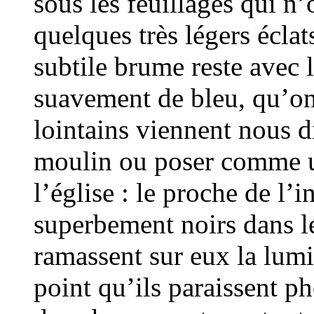
sous les feuillages qui n’o
quelques très légers écla
subtile brume reste avec l
suavement de bleu, qu’on 
lointains viennent nous d
moulin ou poser comme u
l’église : le proche de l’i
superbement noirs dans le
ramassent sur eux la lumiè
point qu’ils paraissent p