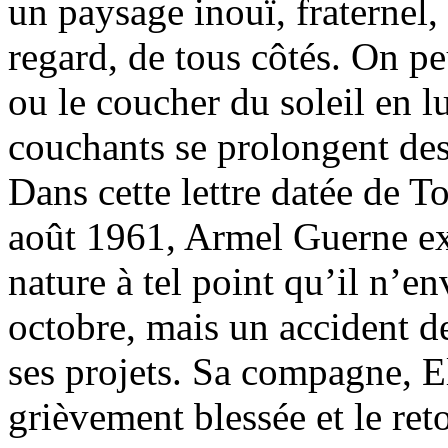
un paysage inouï, fraternel,
regard, de tous côtés. On peu
ou le coucher du soleil en lu
couchants se prolongent des
Dans cette lettre datée de T
août 1961, Armel Guerne ex
nature à tel point qu’il n’en
octobre, mais un accident d
ses projets. Sa compagne, El
grièvement blessée et le reto